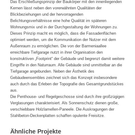
Das Erschließungsprinzip der Baukörper mit den innenliegenden
Kernen lässt neben den vorerwähnten Qualitäten der
Blickbeziehungen und der hervorragenden
Belichtungsverhältnisse eine hohe Qualität im späteren
Wohnungsmix und in der Durchgestaltung der Wohnungen zu.
Dieses Prinzip macht es möglich, dass die Fassadenflächen
optimiert werden, um die Kommunikation der Nutzer mit dem
Außenraum zu ermöglichen. Die von der Barmeniaallee
erreichbare Tiefgarage nutzt in ihrer Organisation den
konstruktiven „Footprint“ der Gebäude und begrenzt damit weitere
Eingriffe in den Naturraum. Alle Gebäude sind unmittelbar an die
Tiefgarage angebunden. Neben der Ästhetik des
Gebäudeensembles zeichnet sich das Konzept insbesondere
auch durch das Erleben der Topografie des Gesamtgrundstückes
aus.
Die Penthouse- und Regelgeschosse sind durch ihre großzügigen
Verglasungen charakterisiert. Als Sonnenschutz dienen große,
verschiebbare Holzlamellen-Paneele. Die Auskragungen der
Stahlbeton-Deckenplatten schaffen opulente Freisitze.
Ähnliche Projekte