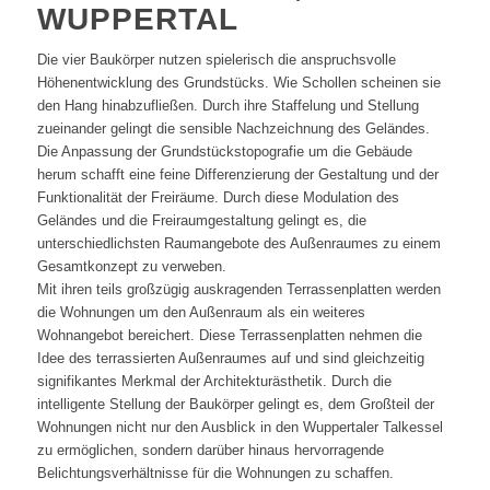
WUPPERTAL
Die vier Baukörper nutzen spielerisch die anspruchsvolle
Höhenentwicklung des Grundstücks. Wie Schollen scheinen sie
den Hang hinabzufließen. Durch ihre Staffelung und Stellung
zueinander gelingt die sensible Nachzeichnung des Geländes.
Die Anpassung der Grundstückstopografie um die Gebäude
herum schafft eine feine Differenzierung der Gestaltung und der
Funktionalität der Freiräume. Durch diese Modulation des
Geländes und die Freiraumgestaltung gelingt es, die
unterschiedlichsten Raumangebote des Außenraumes zu einem
Gesamtkonzept zu verweben.
Mit ihren teils großzügig auskragenden Terrassenplatten werden
die Wohnungen um den Außenraum als ein weiteres
Wohnangebot bereichert. Diese Terrassenplatten nehmen die
Idee des terrassierten Außenraumes auf und sind gleichzeitig
signifikantes Merkmal der Architekturästhetik. Durch die
intelligente Stellung der Baukörper gelingt es, dem Großteil der
Wohnungen nicht nur den Ausblick in den Wuppertaler Talkessel
zu ermöglichen, sondern darüber hinaus hervorragende
Belichtungsverhältnisse für die Wohnungen zu schaffen.